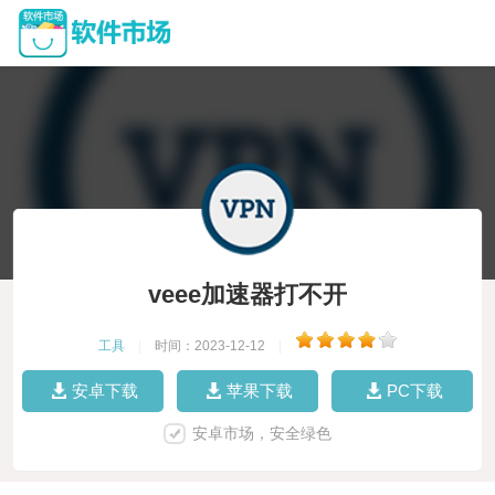
veee加速器打不开
工具
|
时间：2023-12-12
|
安卓下载
苹果下载
PC下载
安卓市场，安全绿色