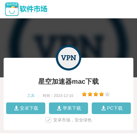
星空加速器mac下载
工具
|
时间：2023-12-10
|
安卓下载
苹果下载
PC下载
安卓市场，安全绿色