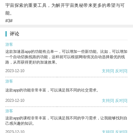
宇宙探索的重要工具，为解开宇宙奥秘带来更多的希望与可
能。
#3#
评论
游客
这款加速器app的功能有点单一，可以增加一些新功能。比如，可以增加
一个自动切换线路的功能，这样就可以根据网络情况自动选择最优的线
路，从而获得更好的加速效果。
2023-12-10
支持
[0]
反对
[0]
游客
这款app的功能非常丰富，可以满足我不同的社交需求。
2023-12-10
支持
[0]
反对
[0]
游客
这款app的课程非常丰富，可以满足我不同的学习需求，让我能够找到自
己感兴趣的知识。
2023-12-10
支持
[0]
反对
[0]