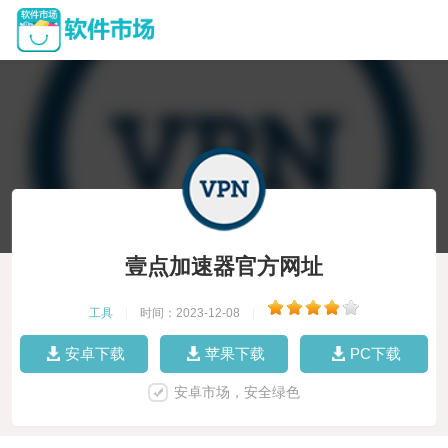
壹点加速器官方网址
工具
|
时间：2023-12-08
|
安卓下载
苹果下载
PC下载
安卓市场，安全绿色