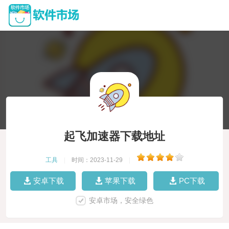
起飞加速器下载地址
工具
|
时间：2023-11-29
|
安卓下载
苹果下载
PC下载
安卓市场，安全绿色