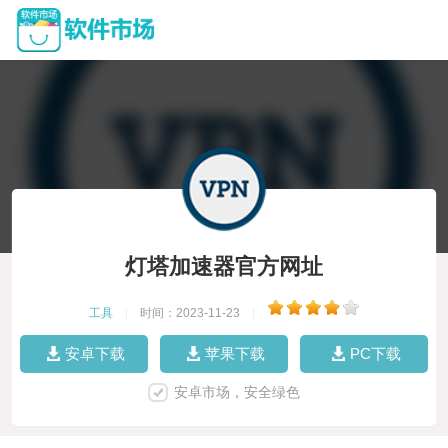
灯塔加速器官方网址
工具
|
时间：2023-11-23
|
安卓下载
苹果下载
PC下载
安卓市场，安全绿色