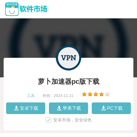
萝卜加速器pc版下载
工具
|
时间：2023-11-21
|
安卓下载
苹果下载
PC下载
安卓市场，安全绿色