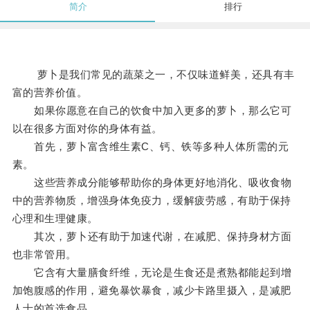
简介
排行
萝卜是我们常见的蔬菜之一，不仅味道鲜美，还具有丰
富的营养价值。
如果你愿意在自己的饮食中加入更多的萝卜，那么它可
以在很多方面对你的身体有益。
首先，萝卜富含维生素C、钙、铁等多种人体所需的元
素。
这些营养成分能够帮助你的身体更好地消化、吸收食物
中的营养物质，增强身体免疫力，缓解疲劳感，有助于保持
心理和生理健康。
其次，萝卜还有助于加速代谢，在减肥、保持身材方面
也非常管用。
它含有大量膳食纤维，无论是生食还是煮熟都能起到增
加饱腹感的作用，避免暴饮暴食，减少卡路里摄入，是减肥
人士的首选食品。