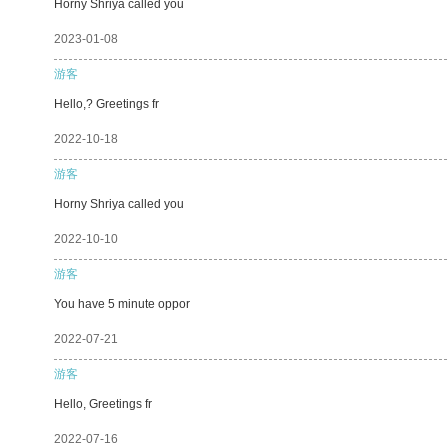
Horny Shriya called you
2023-01-08
游客
Hello,? Greetings fr
2022-10-18
游客
Horny Shriya called you
2022-10-10
游客
You have 5 minute oppor
2022-07-21
游客
Hello, Greetings fr
2022-07-16