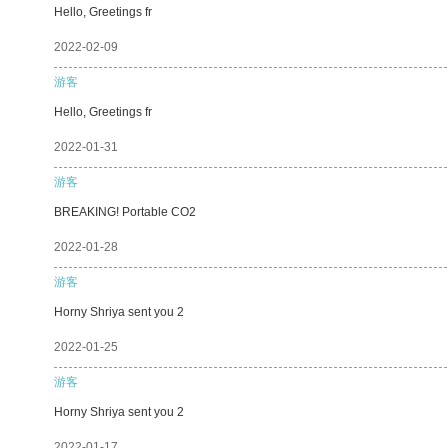
Hello, Greetings fr
2022-02-09
游客
Hello, Greetings fr
2022-01-31
游客
BREAKING! Portable CO2
2022-01-28
游客
Horny Shriya sent you 2
2022-01-25
游客
Horny Shriya sent you 2
2022-01-17