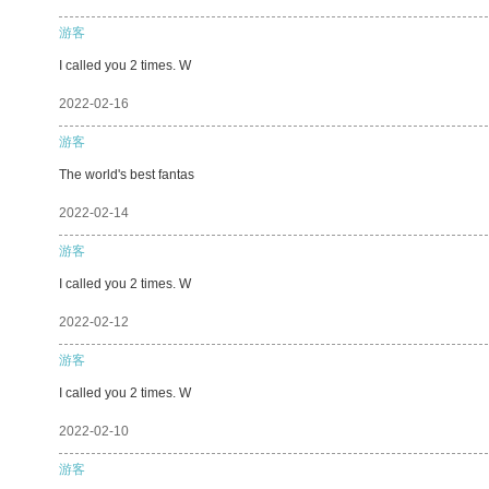
游客
I called you 2 times. W
2022-02-16
游客
The world's best fantas
2022-02-14
游客
I called you 2 times. W
2022-02-12
游客
I called you 2 times. W
2022-02-10
游客