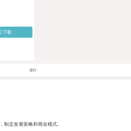
PC下载
排行
，制定发展策略和商业模式。