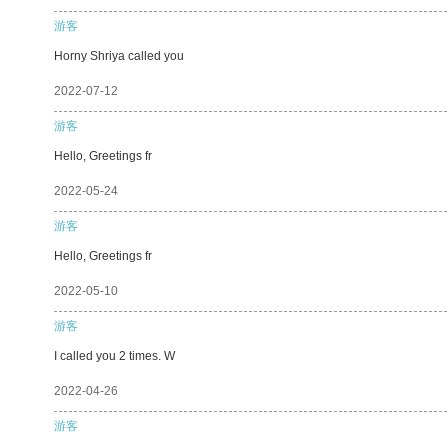
游客
Horny Shriya called you
2022-07-12
游客
Hello, Greetings fr
2022-05-24
游客
Hello, Greetings fr
2022-05-10
游客
I called you 2 times. W
2022-04-26
游客