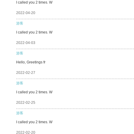
I called you 2 times. W
2022-04-20
游客
I called you 2 times. W
2022-04-03
游客
Hello, Greetings fr
2022-02-27
游客
I called you 2 times. W
2022-02-25
游客
I called you 2 times. W
2022-02-20