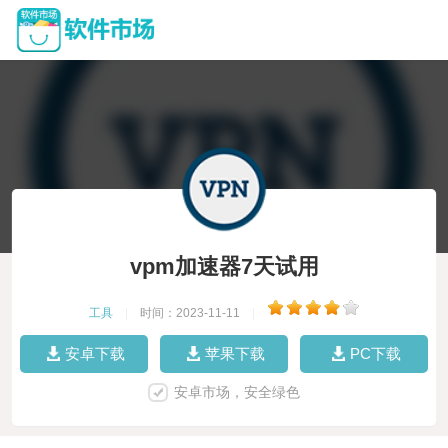
vpm加速器7天试用
工具
|
时间：2023-11-11
|
安卓下载
苹果下载
PC下载
安卓市场，安全绿色