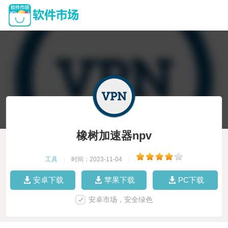
橡树加速器npv
工具
|
时间：2023-11-04
|
安卓下载
苹果下载
PC下载
安卓市场，安全绿色