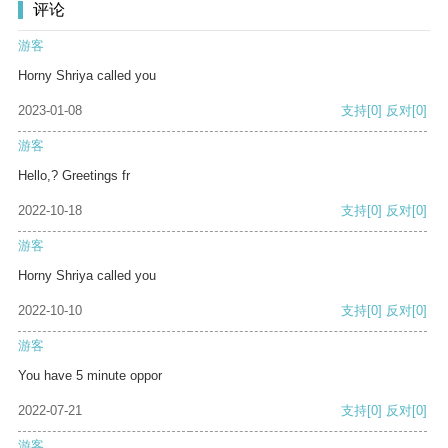
评论
游客
Horny Shriya called you
2023-01-08
支持
[0]
反对
[0]
游客
Hello,? Greetings fr
2022-10-18
支持
[0]
反对
[0]
游客
Horny Shriya called you
2022-10-10
支持
[0]
反对
[0]
游客
You have 5 minute oppor
2022-07-21
支持
[0]
反对
[0]
游客