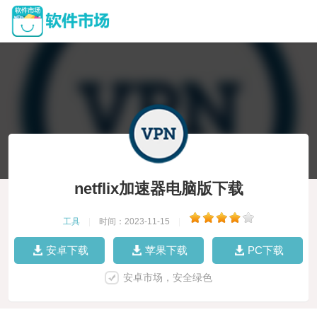
netflix加速器电脑版下载
工具
|
时间：2023-11-15
|
安卓下载
苹果下载
PC下载
安卓市场，安全绿色