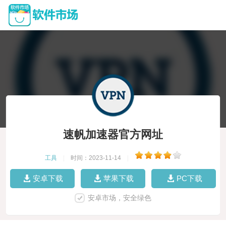
速帆加速器官方网址
工具
|
时间：2023-11-14
|
安卓下载
苹果下载
PC下载
安卓市场，安全绿色