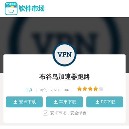
布谷鸟加速器跑路
工具
|
时间：2023-11-06
|
安卓下载
苹果下载
PC下载
安卓市场，安全绿色