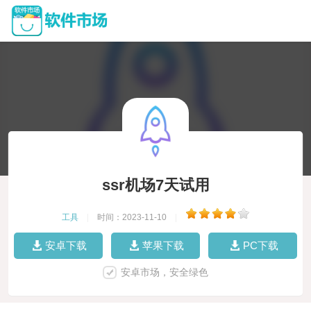
ssr机场7天试用
工具
|
时间：2023-11-10
|
安卓下载
苹果下载
PC下载
安卓市场，安全绿色