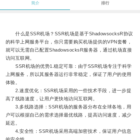
简介
排行
什么是SSR机场？SSR机场是基于ShadowsocksR协议
的科学上网服务平台，你只需要购买机场提供的VPN套餐，
就可以无需自己配置ShadowsocksR服务器，通过机场直接
访问互联网。
SSR机场的优势1.稳定可靠：由于SSR机场专注于科学
上网服务，所以其服务器运行非常稳定，保证了用户的使用
体验。
2.速度优化：SSR机场采用的一些技术手段，进一步提
高了线路速度，让用户更快地访问互联网。
3.多线路选择：SSR机场的服务器分布在全球各地，用
户可以根据自己的需求选择最优线路，提高访问速度，减少
延迟。
4.安全性：SSR机场采用高端加密技术，保证用户信息
的安全性。