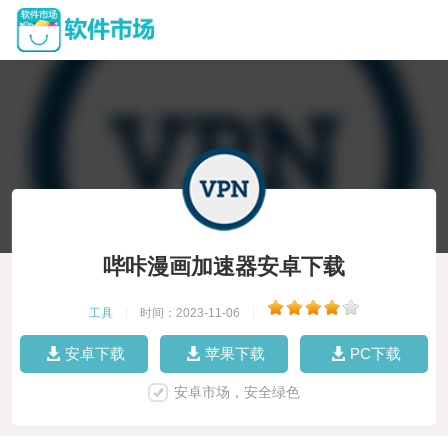
哔咔漫画加速器安卓下载
工具
|
时间：2023-11-06
|
安卓下载
苹果下载
PC下载
安卓市场，安全绿色