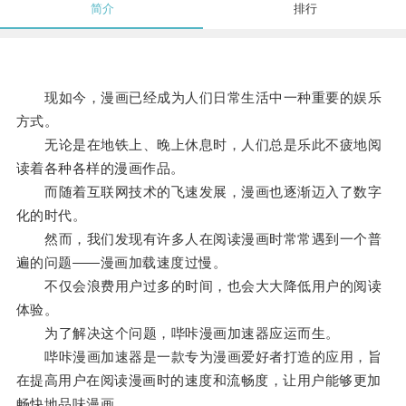
简介
排行
现如今，漫画已经成为人们日常生活中一种重要的娱乐
方式。
无论是在地铁上、晚上休息时，人们总是乐此不疲地阅
读着各种各样的漫画作品。
而随着互联网技术的飞速发展，漫画也逐渐迈入了数字
化的时代。
然而，我们发现有许多人在阅读漫画时常常遇到一个普
遍的问题——漫画加载速度过慢。
不仅会浪费用户过多的时间，也会大大降低用户的阅读
体验。
为了解决这个问题，哔咔漫画加速器应运而生。
哔咔漫画加速器是一款专为漫画爱好者打造的应用，旨
在提高用户在阅读漫画时的速度和流畅度，让用户能够更加
畅快地品味漫画。