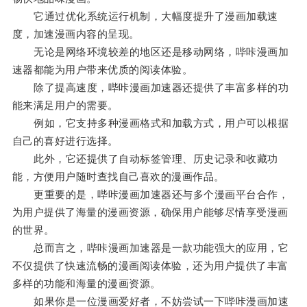
它通过优化系统运行机制，大幅度提升了漫画加载速
度，加速漫画内容的呈现。
无论是网络环境较差的地区还是移动网络，哔咔漫画加
速器都能为用户带来优质的阅读体验。
除了提高速度，哔咔漫画加速器还提供了丰富多样的功
能来满足用户的需要。
例如，它支持多种漫画格式和加载方式，用户可以根据
自己的喜好进行选择。
此外，它还提供了自动标签管理、历史记录和收藏功
能，方便用户随时查找自己喜欢的漫画作品。
更重要的是，哔咔漫画加速器还与多个漫画平台合作，
为用户提供了海量的漫画资源，确保用户能够尽情享受漫画
的世界。
总而言之，哔咔漫画加速器是一款功能强大的应用，它
不仅提供了快速流畅的漫画阅读体验，还为用户提供了丰富
多样的功能和海量的漫画资源。
如果你是一位漫画爱好者，不妨尝试一下哔咔漫画加速