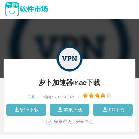
萝卜加速器mac下载
工具
|
时间：2023-11-06
|
安卓下载
苹果下载
PC下载
安卓市场，安全绿色