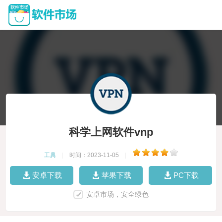
科学上网软件vnp
工具
|
时间：2023-11-05
|
安卓下载
苹果下载
PC下载
安卓市场，安全绿色