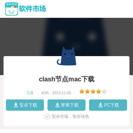
clash节点mac下载
工具
|
时间：2023-11-05
|
安卓下载
苹果下载
PC下载
安卓市场，安全绿色