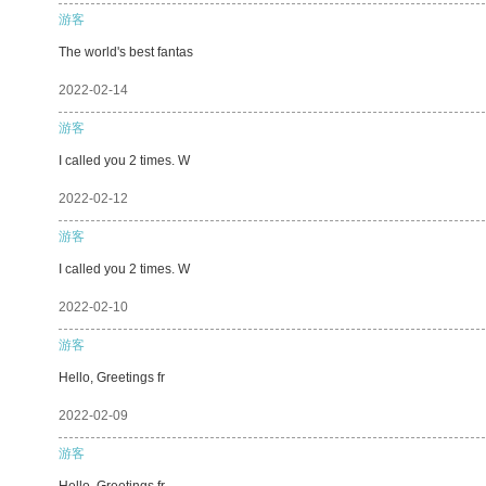
游客
The world's best fantas
2022-02-14
游客
I called you 2 times. W
2022-02-12
游客
I called you 2 times. W
2022-02-10
游客
Hello, Greetings fr
2022-02-09
游客
Hello, Greetings fr