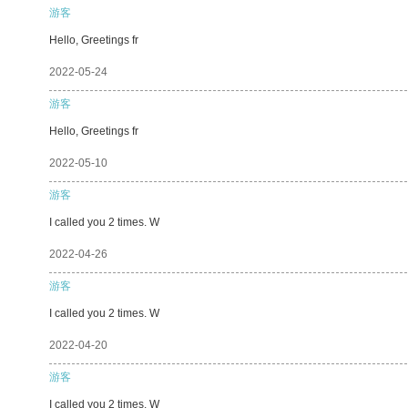
游客
Hello, Greetings fr
2022-05-24
游客
Hello, Greetings fr
2022-05-10
游客
I called you 2 times. W
2022-04-26
游客
I called you 2 times. W
2022-04-20
游客
I called you 2 times. W