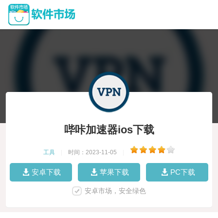
哔咔加速器ios下载
工具
|
时间：2023-11-05
|
安卓下载
苹果下载
PC下载
安卓市场，安全绿色