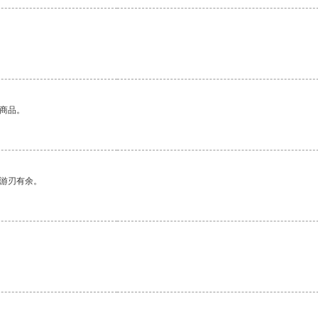
的商品。
中游刃有余。