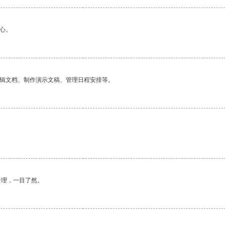
心。
编辑文档、制作演示文稿、管理日程安排等。
合理，一目了然。