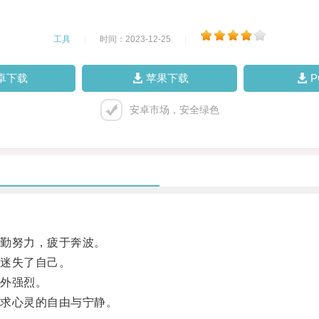
工具
|
时间：2023-12-25
|
卓下载
苹果下载
安卓市场，安全绿色
勤努力，疲于奔波。
迷失了自己。
外强烈。
求心灵的自由与宁静。