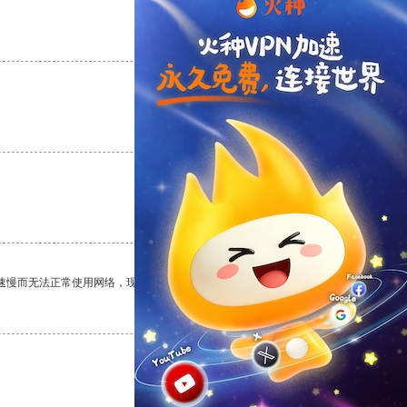
支持
[0]
反对
[0]
支持
[0]
反对
[0]
支持
[0]
反对
[0]
速慢而无法正常使用网络，现在有了这个app，我再也不用担心了。
支持
[0]
反对
[0]