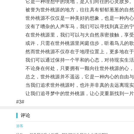
它是一种理想中的境地，是人们向往的心灵故乡
被誉为世外桃源的地方，往往具有郁郁葱葱的自然景
世外桃源不仅仅是一种美好的想象，也是一种内心
没有了嘈杂的人声车马，我们可以寻找到真正的宁
在世外桃源里，我们可以与大自然亲密接触，享受
或许，只需在世外桃源里闲庭信步，听着鸟儿的歌
然而世外桃源不仅存在于地理位置上，更多地在于
我们可以通过保持一个平和的心态，对待现实生活
不论身在何处，只要拥有一颗向往世外桃源的心，
总之，世外桃源并不遥远，它是一种内心的自由与
当我们追求世外桃源时，也许并非真的去远离现实，
让我们追寻梦中的世外桃源，让心灵重新找到一片
#3#
评论
游客