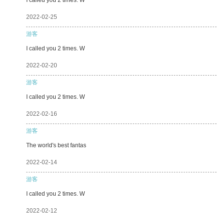
2022-02-25
游客
I called you 2 times. W
2022-02-20
游客
I called you 2 times. W
2022-02-16
游客
The world's best fantas
2022-02-14
游客
I called you 2 times. W
2022-02-12