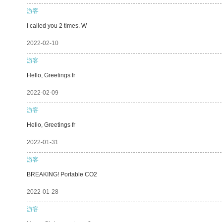
游客
I called you 2 times. W
2022-02-10
游客
Hello, Greetings fr
2022-02-09
游客
Hello, Greetings fr
2022-01-31
游客
BREAKING! Portable CO2
2022-01-28
游客