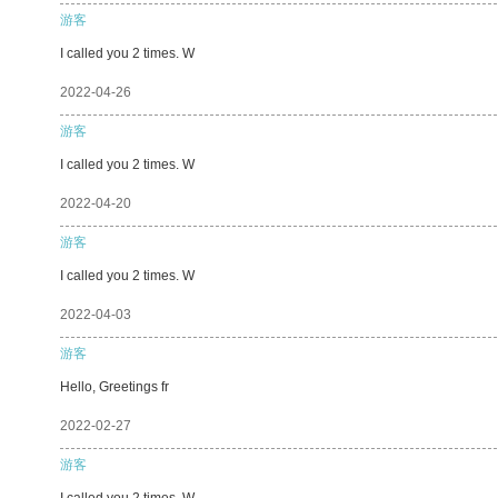
游客
I called you 2 times. W
2022-04-26
游客
I called you 2 times. W
2022-04-20
游客
I called you 2 times. W
2022-04-03
游客
Hello, Greetings fr
2022-02-27
游客
I called you 2 times. W