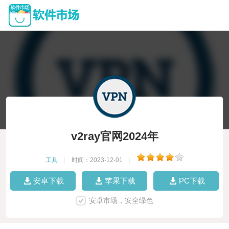
v2ray官网2024年
工具
|
时间：2023-12-01
|
安卓下载
苹果下载
PC下载
安卓市场，安全绿色