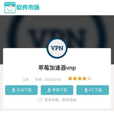
草莓加速器vnp
工具
|
时间：2023-12-04
|
安卓下载
苹果下载
PC下载
安卓市场，安全绿色