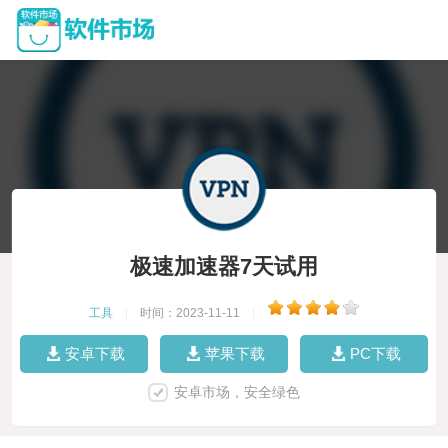
极速加速器7天试用
工具
|
时间：2023-11-11
|
安卓下载
苹果下载
PC下载
安卓市场，安全绿色