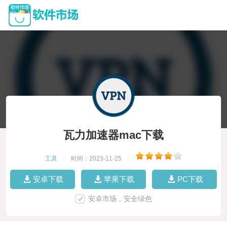
瓦力加速器mac下载
工具
|
时间：2023-11-25
|
安卓下载
苹果下载
PC下载
安卓市场，安全绿色