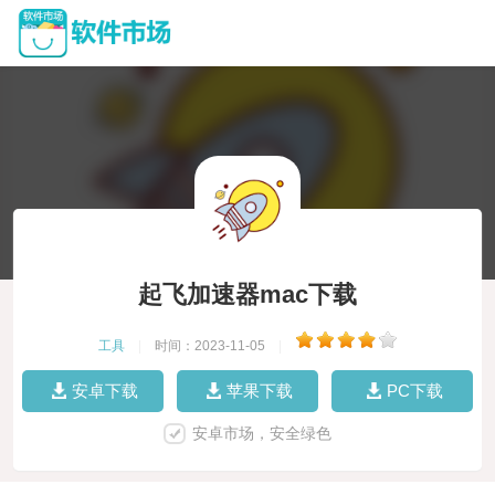
起飞加速器mac下载
工具
|
时间：2023-11-05
|
安卓下载
苹果下载
PC下载
安卓市场，安全绿色