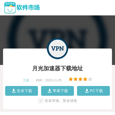
月光加速器下载地址
工具
|
时间：2023-11-25
|
安卓下载
苹果下载
PC下载
安卓市场，安全绿色