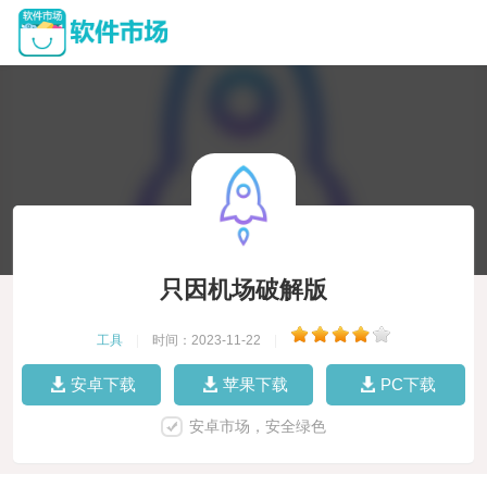
只因机场破解版
工具
|
时间：2023-11-22
|
安卓下载
苹果下载
PC下载
安卓市场，安全绿色