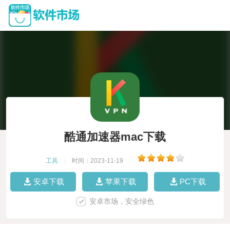
酷通加速器mac下载
工具
|
时间：2023-11-19
|
安卓下载
苹果下载
PC下载
安卓市场，安全绿色