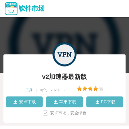
v2加速器最新版
工具
|
时间：2023-11-11
|
安卓下载
苹果下载
PC下载
安卓市场，安全绿色