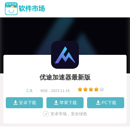
优途加速器最新版
工具
|
时间：2023-11-18
|
安卓下载
苹果下载
PC下载
安卓市场，安全绿色