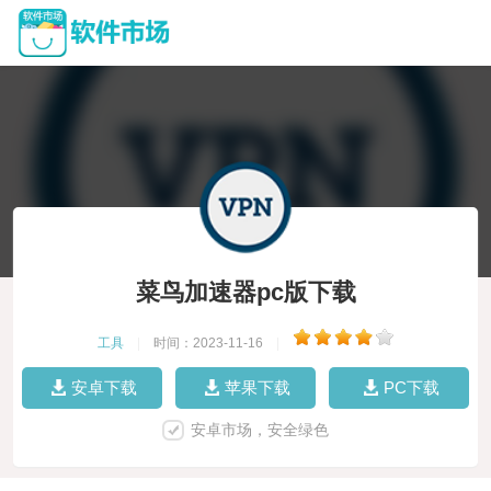
菜鸟加速器pc版下载
工具
|
时间：2023-11-16
|
安卓下载
苹果下载
PC下载
安卓市场，安全绿色