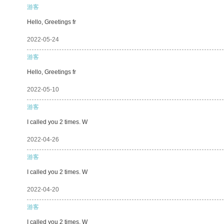
游客
Hello, Greetings fr
2022-05-24
游客
Hello, Greetings fr
2022-05-10
游客
I called you 2 times. W
2022-04-26
游客
I called you 2 times. W
2022-04-20
游客
I called you 2 times. W