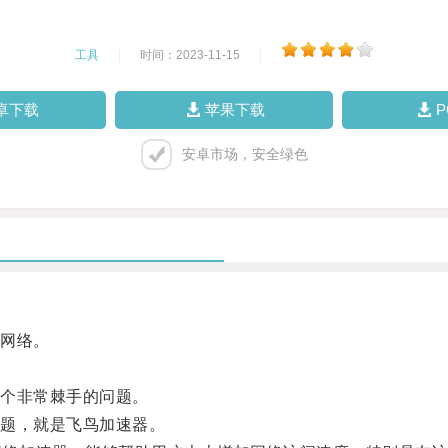
工具
|
时间：2023-11-15
|
卓下载
苹果下载
安卓市场，安全绿色
网络。
个非常棘手的问题。
题，就是飞鸟加速器。