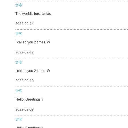
游客
The world's best fantas
2022-02-14
游客
I called you 2 times. W
2022-02-12
游客
I called you 2 times. W
2022-02-10
游客
Hello, Greetings fr
2022-02-09
游客
Hello, Greetings fr