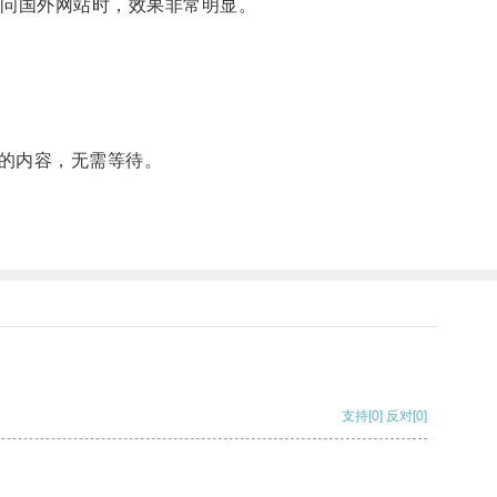
问国外网站时，效果非常明显。
的内容，无需等待。
支持
[0]
反对
[0]