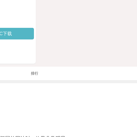
PC下载
排行