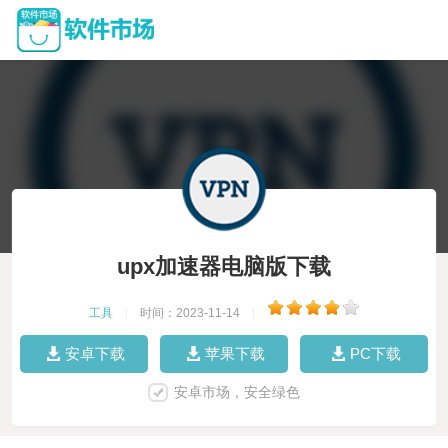
upx加速器电脑版下载
工具
|
时间：2023-11-14
|
安卓下载
苹果下载
PC下载
安卓市场，安全绿色