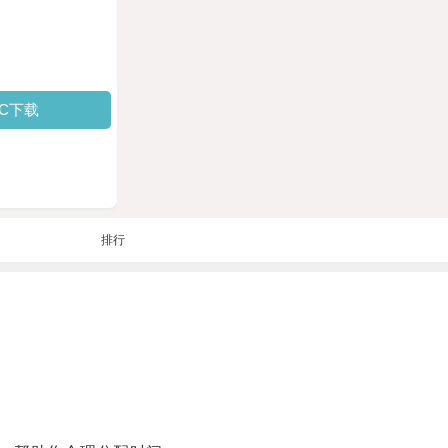
PC下载
排行