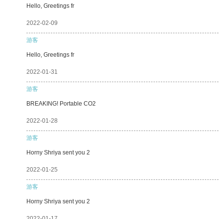
Hello, Greetings fr
2022-02-09
游客
Hello, Greetings fr
2022-01-31
游客
BREAKING! Portable CO2
2022-01-28
游客
Horny Shriya sent you 2
2022-01-25
游客
Horny Shriya sent you 2
2022-01-17