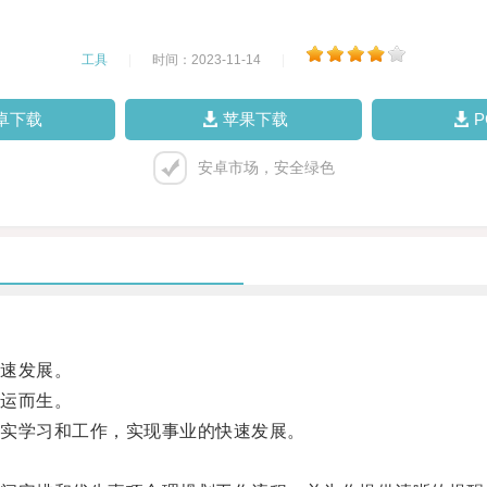
工具
|
时间：2023-11-14
|
卓下载
苹果下载
安卓市场，安全绿色
速发展。
运而生。
实学习和工作，实现事业的快速发展。
。