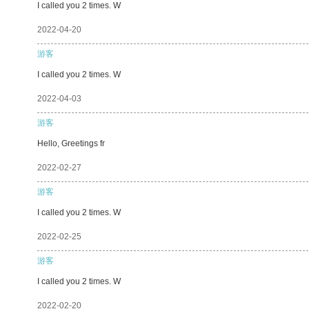
I called you 2 times. W
2022-04-20
游客
I called you 2 times. W
2022-04-03
游客
Hello, Greetings fr
2022-02-27
游客
I called you 2 times. W
2022-02-25
游客
I called you 2 times. W
2022-02-20