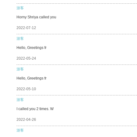
游客
Horny Shriya called you
2022-07-12
游客
Hello, Greetings fr
2022-05-24
游客
Hello, Greetings fr
2022-05-10
游客
I called you 2 times. W
2022-04-26
游客