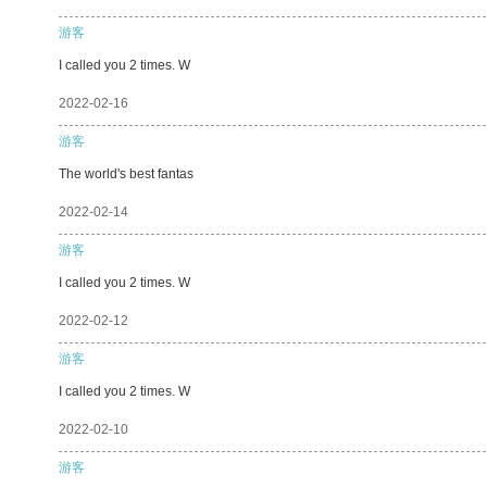
游客
I called you 2 times. W
2022-02-16
游客
The world's best fantas
2022-02-14
游客
I called you 2 times. W
2022-02-12
游客
I called you 2 times. W
2022-02-10
游客