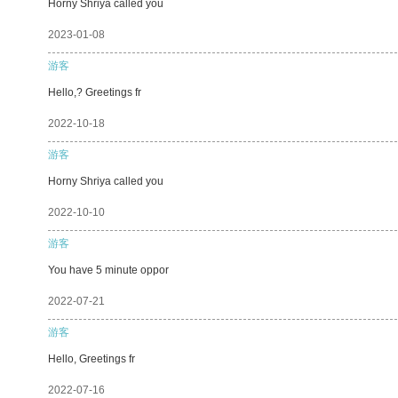
Horny Shriya called you
2023-01-08
游客
Hello,? Greetings fr
2022-10-18
游客
Horny Shriya called you
2022-10-10
游客
You have 5 minute oppor
2022-07-21
游客
Hello, Greetings fr
2022-07-16