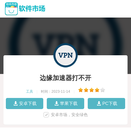
边缘加速器打不开
工具
|
时间：2023-11-14
|
安卓下载
苹果下载
PC下载
安卓市场，安全绿色