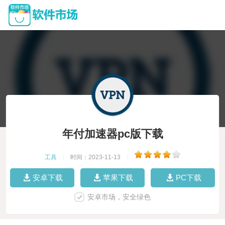
年付加速器pc版下载
工具
|
时间：2023-11-13
|
安卓下载
苹果下载
PC下载
安卓市场，安全绿色