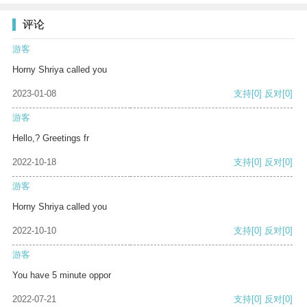
评论
游客
Horny Shriya called you
2023-01-08
支持
[0]
反对
[0]
游客
Hello,? Greetings fr
2022-10-18
支持
[0]
反对
[0]
游客
Horny Shriya called you
2022-10-10
支持
[0]
反对
[0]
游客
You have 5 minute oppor
2022-07-21
支持
[0]
反对
[0]