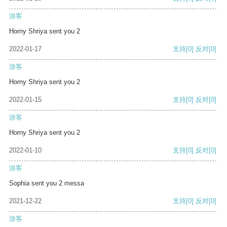
游客
Horny Shriya sent you 2
2022-01-17
支持
[0]
反对
[0]
游客
Horny Shriya sent you 2
2022-01-15
支持
[0]
反对
[0]
游客
Horny Shriya sent you 2
2022-01-10
支持
[0]
反对
[0]
游客
Sophia sent you 2 messa
2021-12-22
支持
[0]
反对
[0]
游客