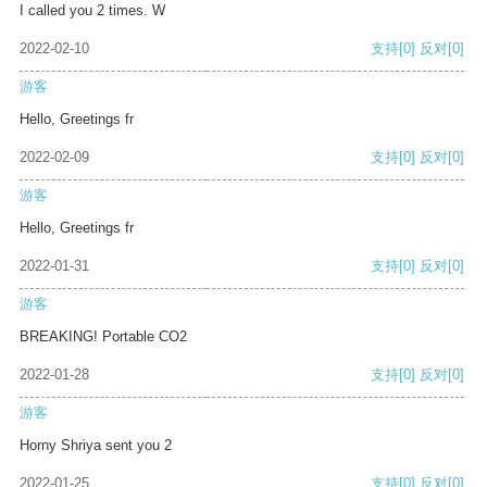
I called you 2 times. W
2022-02-10
支持
[0]
反对
[0]
游客
Hello, Greetings fr
2022-02-09
支持
[0]
反对
[0]
游客
Hello, Greetings fr
2022-01-31
支持
[0]
反对
[0]
游客
BREAKING! Portable CO2
2022-01-28
支持
[0]
反对
[0]
游客
Horny Shriya sent you 2
2022-01-25
支持
[0]
反对
[0]