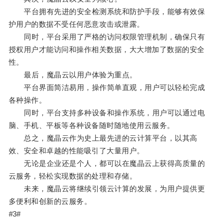
平台拥有先进的安全检测系统和防护手段，能够有效保
护用户的数据不受任何恶意攻击或泄露。
同时，平台采用了严格的访问权限管理机制，确保只有
授权用户才能访问和操作相关数据，大大增加了数据的安全
性。
最后，魔晶云以用户体验为重点。
平台界面简洁易用，操作简单直观，用户可以轻松完成
各种操作。
同时，平台支持多种设备和操作系统，用户可以通过电
脑、手机、平板等各种设备随时随地使用云服务。
总之，魔晶云作为史上最先进的云计算平台，以其高
效、安全和卓越的性能吸引了大量用户。
无论是企业还是个人，都可以在魔晶云上获得高质量的
云服务，轻松实现数据的处理和存储。
未来，魔晶云将继续引领云计算的发展，为用户提供更
多便利和创新的云服务。
#3#