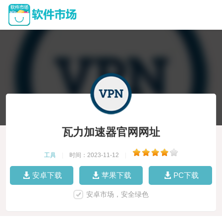
瓦力加速器官网网址
工具
|
时间：2023-11-12
|
安卓下载
苹果下载
PC下载
安卓市场，安全绿色