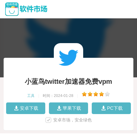
小蓝鸟twitter加速器免费vpm
工具
|
时间：2024-01-28
|
安卓下载
苹果下载
PC下载
安卓市场，安全绿色