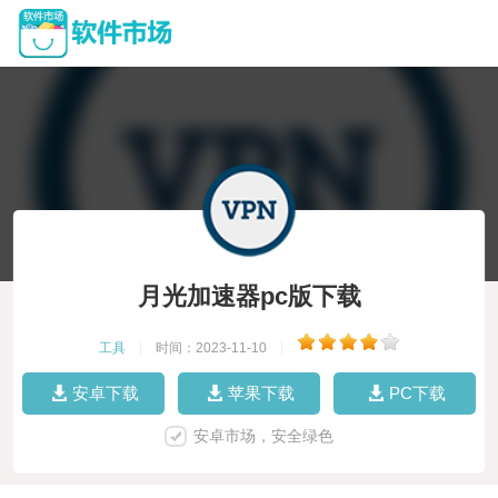
月光加速器pc版下载
工具
|
时间：2023-11-10
|
安卓下载
苹果下载
PC下载
安卓市场，安全绿色