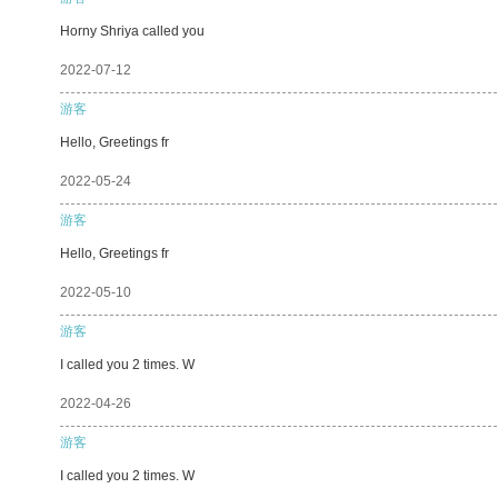
Horny Shriya called you
2022-07-12
游客
Hello, Greetings fr
2022-05-24
游客
Hello, Greetings fr
2022-05-10
游客
I called you 2 times. W
2022-04-26
游客
I called you 2 times. W