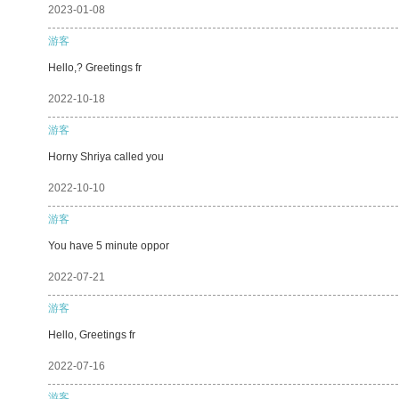
2023-01-08
游客
Hello,? Greetings fr
2022-10-18
游客
Horny Shriya called you
2022-10-10
游客
You have 5 minute oppor
2022-07-21
游客
Hello, Greetings fr
2022-07-16
游客