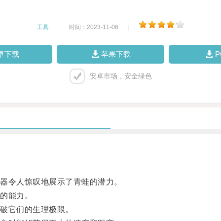
工具
|
时间：2023-11-06
|
卓下载
苹果下载
安卓市场，安全绿色
器令人惊叹地展示了青蛙的潜力。
的能力。
破它们的生理极限。