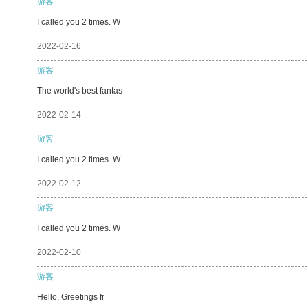
游客
I called you 2 times. W
2022-02-16
游客
The world's best fantas
2022-02-14
游客
I called you 2 times. W
2022-02-12
游客
I called you 2 times. W
2022-02-10
游客
Hello, Greetings fr