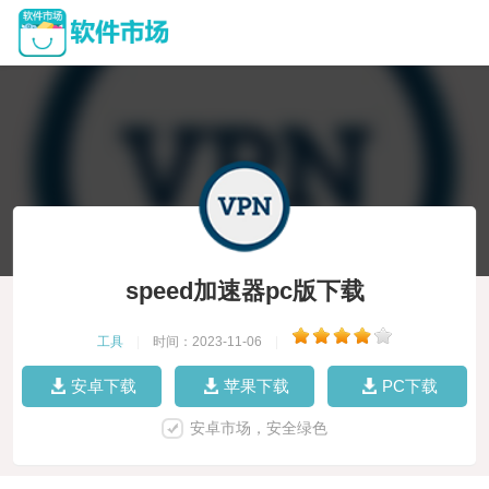
speed加速器pc版下载
工具
|
时间：2023-11-06
|
安卓下载
苹果下载
PC下载
安卓市场，安全绿色