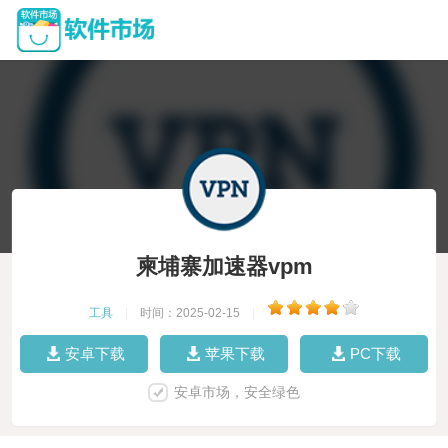
柬埔寨加速器vpm
工具
|
时间：2025-02-15
|
安卓下载
苹果下载
PC下载
安卓市场，安全绿色