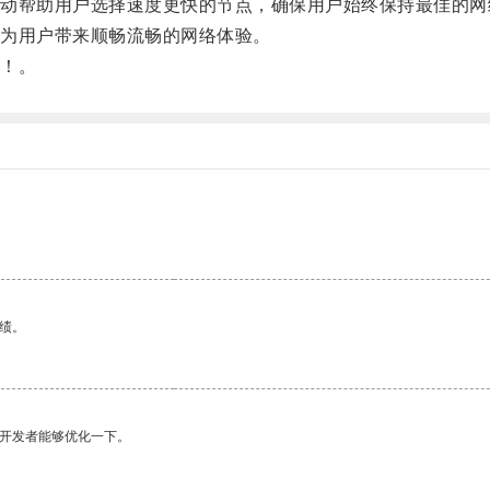
帮助用户选择速度更快的节点，确保用户始终保持最佳的网
为用户带来顺畅流畅的网络体验。
！。
。
绩。
望开发者能够优化一下。