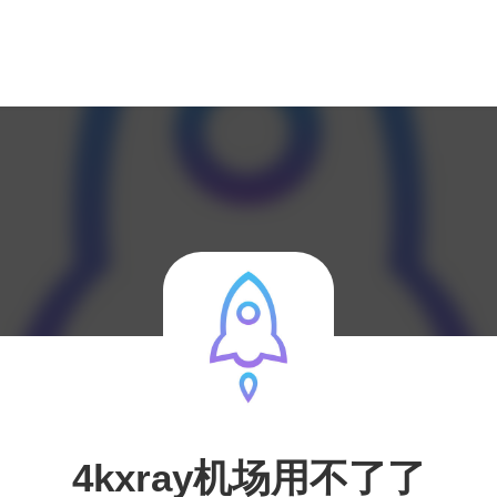
4kxray机场用不了了