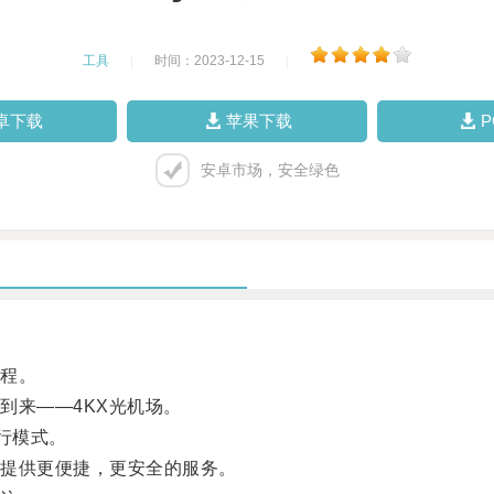
工具
|
时间：2023-12-15
|
卓下载
苹果下载
安卓市场，安全绿色
程。
来——4KX光机场。
行模式。
提供更便捷，更安全的服务。