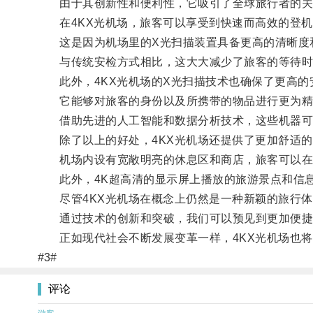
由于其创新性和便利性，它吸引了全球旅行者的关
在4KX光机场，旅客可以享受到快速而高效的登机
这是因为机场里的X光扫描装置具备更高的清晰度和
与传统安检方式相比，这大大减少了旅客的等待时
此外，4KX光机场的X光扫描技术也确保了更高的
它能够对旅客的身份以及所携带的物品进行更为精
借助先进的人工智能和数据分析技术，这些机器可
除了以上的好处，4KX光机场还提供了更加舒适的
机场内设有宽敞明亮的休息区和商店，旅客可以在
此外，4K超高清的显示屏上播放的旅游景点和信息
尽管4KX光机场在概念上仍然是一种新颖的旅行体
通过技术的创新和突破，我们可以预见到更加便捷
正如现代社会不断发展变革一样，4KX光机场也将
#3#
评论