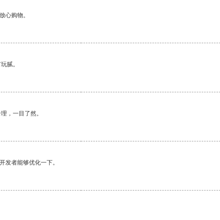
够放心购物。
有玩腻。
合理，一目了然。
望开发者能够优化一下。