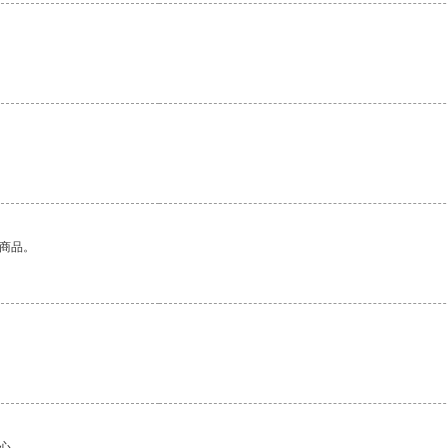
的商品。
心。