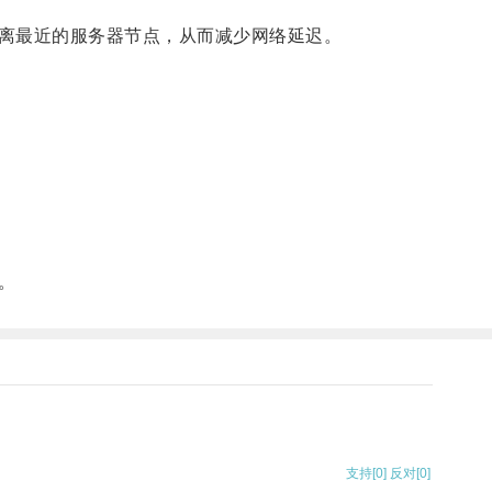
离最近的服务器节点，从而减少网络延迟。
。
支持
[0]
反对
[0]