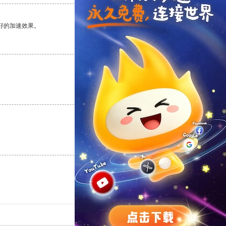
好的加速效果。
支持
[0]
反对
[0]
支持
[0]
反对
[0]
支持
[0]
反对
[0]