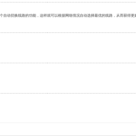
一个自动切换线路的功能，这样就可以根据网络情况自动选择最优的线路，从而获得更