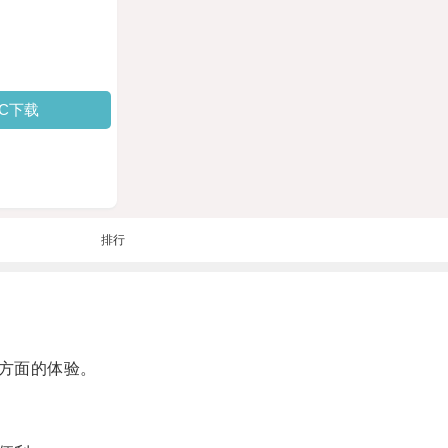
PC下载
排行
方面的体验。