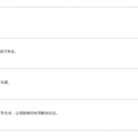
中游刃有余。
有玩腻。
非常生动，让我能够轻松理解知识点。