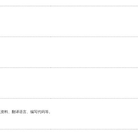
找资料、翻译语言、编写代码等。