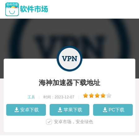
海神加速器下载地址
工具
|
时间：2023-12-07
|
安卓下载
苹果下载
PC下载
安卓市场，安全绿色