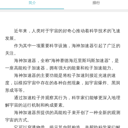
简介
排行
近年来，人类对于宇宙的好奇心推动着科学技术的飞速
发展。
作为其中一项重要科学设施，海神加速器引起了广泛的
关注。
海神加速器，全称“海神赛德海厄里斯玛斯加速器”，是
一座高能粒子加速器，拥有强大的能量和粒子加速能力。
海神加速器的主要功能是将粒子加速到接近光速的速
度，以模拟宇宙中存在的各种自然现象，如宇宙爆炸、黑洞
形成等等。
通过加速粒子并观察其行为，科学家们能够更深入地理
解宇宙的运行机制和构成要素。
海神加速器所提供的高能粒子束开创了一种全新的观测
宇宙的方式。
它可以穿透物质，揭示其内部构造，并帮助科学家们解